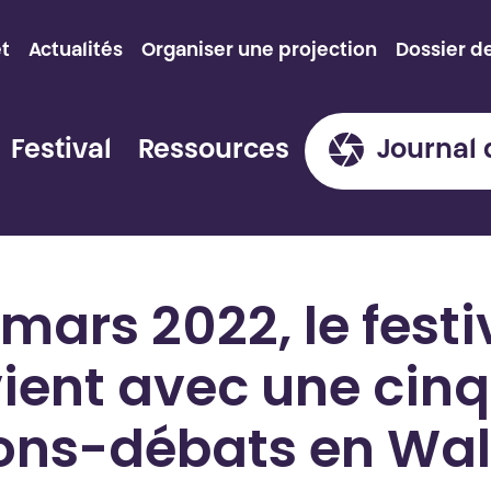
et
Actualités
Organiser une projection
Dossier d
Festival
Ressources
Journal 
 mars 2022, le festi
vient avec une cin
ons-débats en Wall