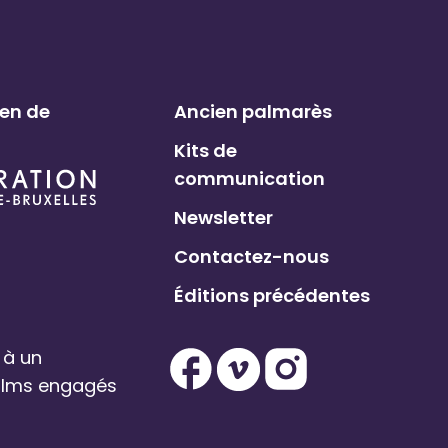
ien de
Ancien palmarès
Kits de
communication
Newsletter
Contactez-nous
Éditions précédentes
 à un
films engagés