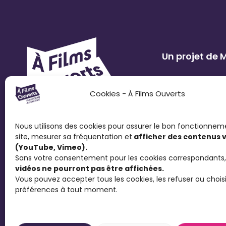
Un projet de
Cookies - À Films Ouverts
Nous utilisons des cookies pour assurer le bon fonctionnem
site, mesurer sa fréquentation et
afficher des contenus 
(YouTube, Vimeo).
Sans votre consentement pour les cookies correspondants,
vidéos ne pourront pas être affichées.
Vous pouvez accepter tous les cookies, les refuser ou choisi
Le Festival À Films Ouverts et ses partenaire
préférences à tout moment.
Concours de Courts Métrages antiraciste fav
contre le racisme et d’ouvrir la discussion s