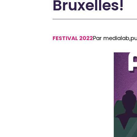
Bruxelles!
FESTIVAL 2022
Par medialab,
pu