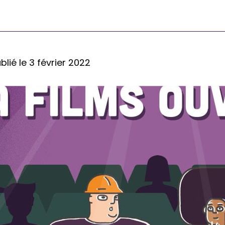
blié le 3 février 2022