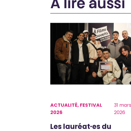
À lire aussi
ACTUALITÉ, FESTIVAL
31 mar
2026
2026
Les lauréat·es du