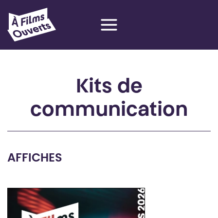
Aller
au
contenu
Kits de
communication
AFFICHES