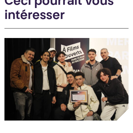
Ceci pourrait vous
intéresser