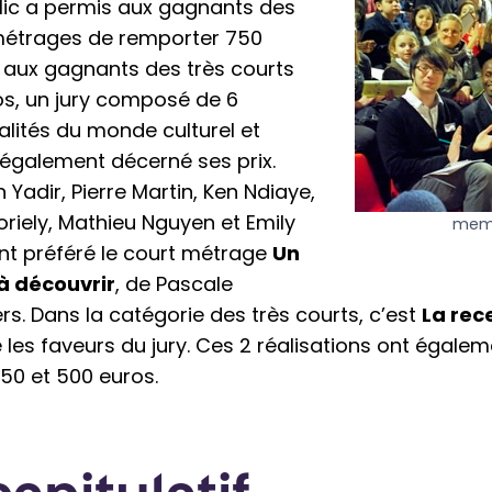
blic a permis aux gagnants des
métrages de remporter 750
 aux gagnants des très courts
s, un jury composé de 6
lités du monde culturel et
 également décerné ses prix.
 Yadir, Pierre Martin, Ken Ndiaye,
riely, Mathieu Nguyen et Emily
memb
nt préféré le court métrage
Un
 découvrir
, de Pascale
s. Dans la catégorie des très courts, c’est
La rec
les faveurs du jury. Ces 2 réalisations ont égale
750 et 500 euros.