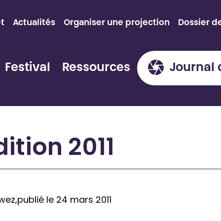
et
Actualités
Organiser une projection
Dossier d
Festival
Ressources
Journal 
dition 2011
wez,
publié le 24 mars 2011