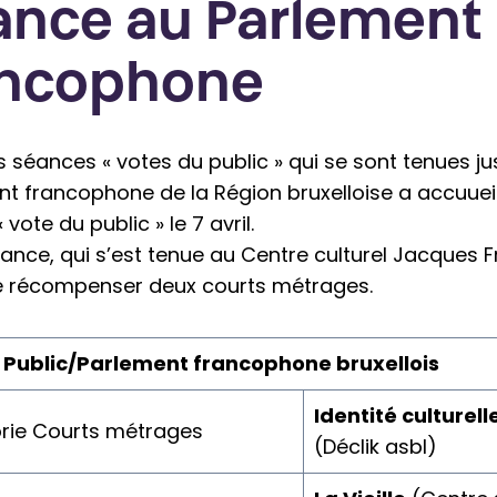
ance au Parlement
ancophone
s séances « votes du public » qui se sont tenues ju
t francophone de la Région bruxelloise a accuueil
vote du public » le 7 avril.
ance, qui s’est tenue au Centre culturel Jacques 
e récompenser deux courts métrages.
u Public/Parlement francophone bruxellois
Identité culturel
rie Courts métrages
(Déclik asbl)