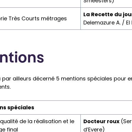
Smeesters)
La Recette du jou
rie Très Courts métrages
Delemazure A. / El
ntions
a par ailleurs décerné 5 mentions spéciales pour 
nts.
ns spéciales
qualité de la réalisation et le
Docteur roux
(Ser
e final
d’Evere)