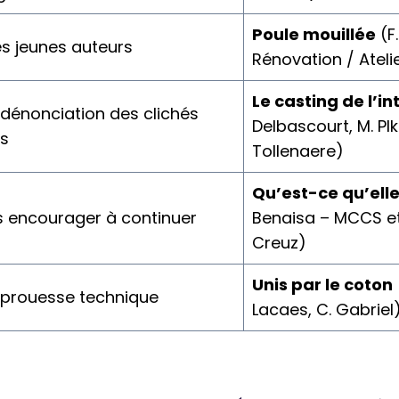
Poule mouillée
(F
s jeunes auteurs
Rénovation / Ateli
Le casting de l’in
 dénonciation des clichés
Delbascourt, M. Plk
ls
Tollenaere)
Qu’est-ce qu’ell
s encourager à continuer
Benaisa – MCCS e
Creuz)
Unis par le coton
 prouesse technique
Lacaes, C. Gabriel