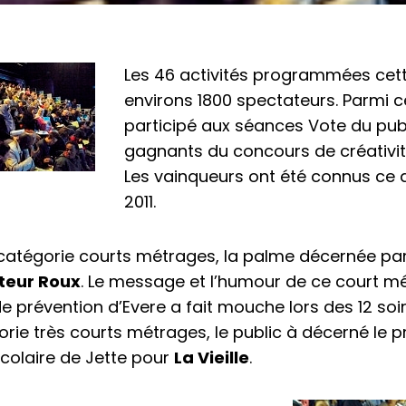
Les 46 activités programmées cett
environs 1800 spectateurs. Parmi c
participé aux séances Vote du public
gagnants du concours de créativit
Les vainqueurs ont été connus ce
2011.
catégorie courts métrages, la palme décernée par 
teur Roux
. Le message et l’humour de ce court mé
e prévention d’Evere a fait mouche lors des 12 soi
orie très courts métrages, le public à décerné le p
colaire de Jette pour
La Vieille
.