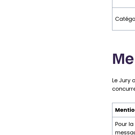
Catégo
Me
Le Jury 
concurre
Mentio
Pour la 
messag