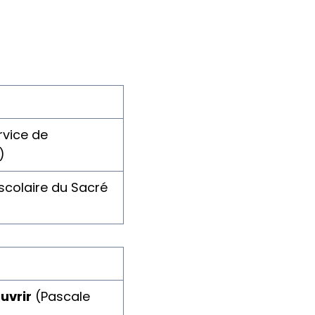
rvice de
)
scolaire du Sacré
uvrir
(Pascale