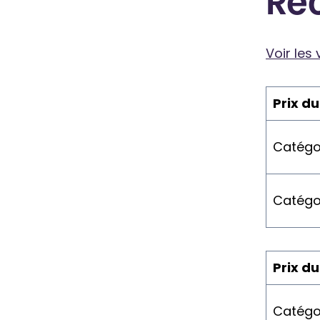
Réc
Voir les
Prix du
Catégo
Catégo
Prix du
Catégo