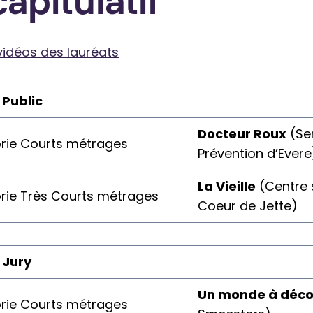
apitulatif
 vidéos des lauréats
 Public
Docteur Roux
(Se
rie Courts métrages
Prévention d’Evere
La Vieille
(Centre 
rie Très Courts métrages
Coeur de Jette)
 Jury
Un monde à déco
rie Courts métrages