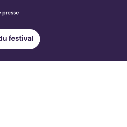
e presse
du festival