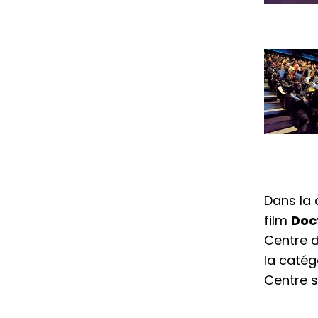
Dans la 
film
Doc
Centre d
la catég
Centre s