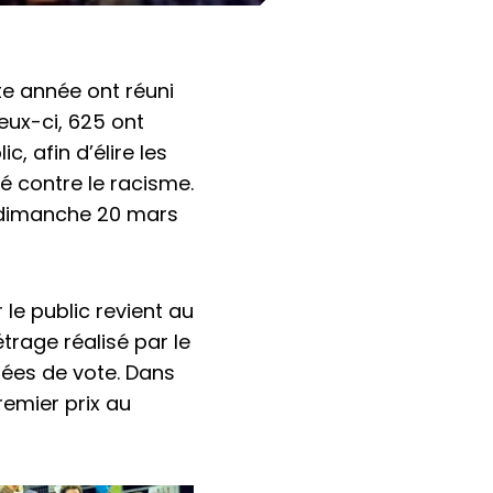
e année ont réuni
eux-ci, 625 ont
, afin d’élire les
é contre le racisme.
 dimanche 20 mars
le public revient au
trage réalisé par le
rées de vote. Dans
remier prix au