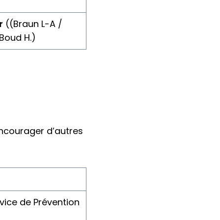
r
((Braun L-A /
 Boud H.)
encourager d’autres
vice de Prévention