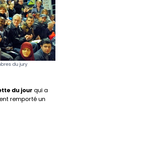
res du jury
ette du jour
qui a
ment remporté un