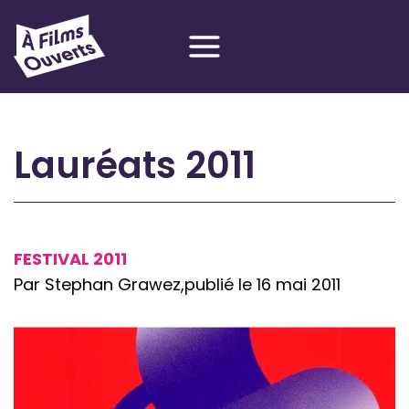
Aller
au
contenu
Lauréats 2011
FESTIVAL 2011
Par Stephan Grawez,
publié le 16 mai 2011