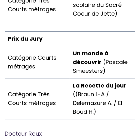
Catégorie Très
scolaire du Sacré
Courts métrages
Coeur de Jette)
Prix du Jury
Un monde à
Catégorie Courts
découvrir
(Pascale
métrages
Smeesters)
La Recette du jour
Catégorie Très
((Braun L-A /
Courts métrages
Delemazure A. / El
Boud H.)
Docteur Roux