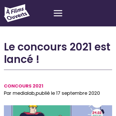
Aller
au
contenu
Le concours 2021 est
lancé !
CONCOURS 2021
Par medialab,
publié le 17 septembre 2020