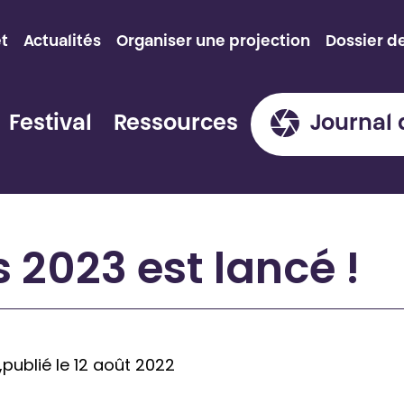
et
Actualités
Organiser une projection
Dossier d
Festival
Ressources
Journal 
 2023 est lancé !
,
publié le 12 août 2022