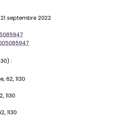
 21 septembre 2022
05085947
7005085947
30) :
, 62, 1130
, 1130
2, 1130