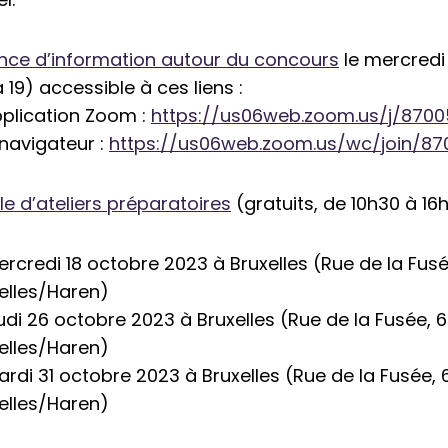
nce d’information autour du concours
le mercredi
 19) accessible à ces liens :
application Zoom :
https://us06web.zoom.us/j/870
 navigateur :
https://us06web.zoom.us/wc/join/8
le d’ateliers préparatoires
(gratuits, de 10h30 à 16h
ercredi 18 octobre 2023 à Bruxelles (Rue de la Fusée
elles/Haren)
eudi 26 octobre 2023 à Bruxelles (Rue de la Fusée, 62
elles/Haren)
ardi 31 octobre 2023 à Bruxelles (Rue de la Fusée, 6
elles/Haren)