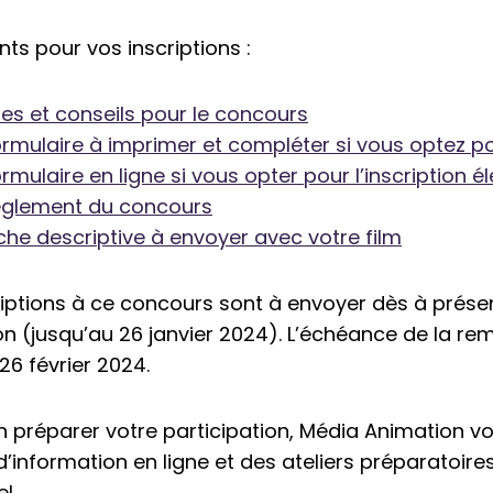
s pour vos inscriptions :
ses et conseils pour le concours
ormulaire à imprimer et compléter si vous optez po
ormulaire en ligne si vous opter pour l’inscription é
èglement du concours
iche descriptive à envoyer avec votre film
riptions à ce concours sont à envoyer dès à prése
n (jusqu’au 26 janvier 2024). L’échéance de la rem
 26 février 2024.
n préparer votre participation, Média Animation 
’information en ligne et des ateliers préparatoires
l.