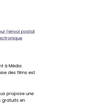
ur l’envoi postal
lectronique
nt à Média
ise des films est
vous propose une
 gratuits en