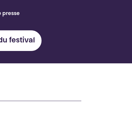
e presse
du festival