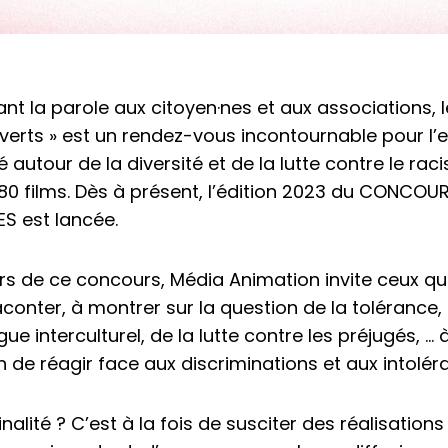
nt la parole aux citoyen·nes et aux associations, 
verts » est un rendez-vous incontournable pour l’e
té autour de la diversité et de la lutte contre le r
80 films. Dès à présent, l’édition 2023 du CONCO
S est lancée.
rs de ce concours, Média Animation invite ceux qu
raconter, à montrer sur la question de la tolérance
ue interculturel, de la lutte contre les préjugés, … 
 de réagir face aux discriminations et aux intolér
inalité ? C’est à la fois de susciter des réalisation