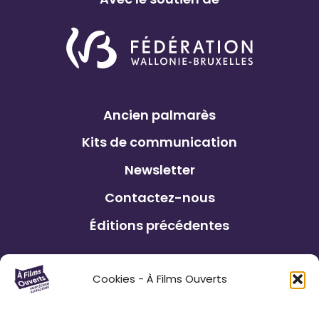
Ancien palmarès
Kits de communication
Newsletter
Contactez-nous
Éditions précédentes
Le Festival À Films Ouverts et ses
Cookies - À Films Ouverts
partenaires associatifs proposent à son
public : de participer à un Concours de