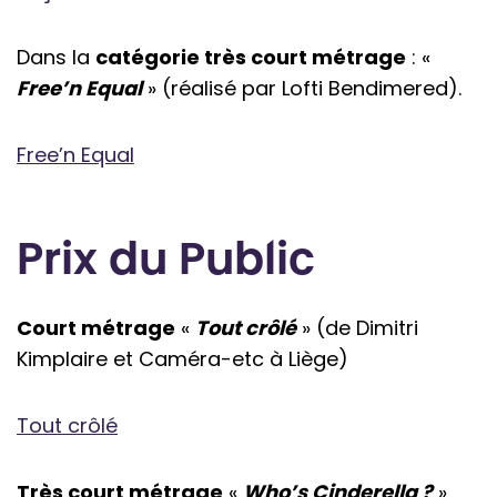
Dans la
catégorie très court métrage
: «
Free’n Equal
» (réalisé par Lofti Bendimered).
Free’n Equal
Prix du Public
Court métrage
«
Tout crôlé
» (de Dimitri
Kimplaire et Caméra-etc à Liège)
Tout crôlé
Très court métrage
«
Who’s Cinderella ?
»