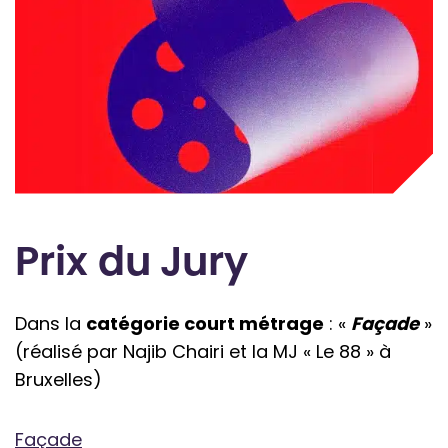
Prix du Jury
Dans la
catégorie court métrage
: «
Façade
»
(réalisé par Najib Chairi et la MJ « Le 88 » à
Bruxelles)
Façade