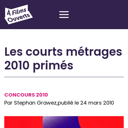
Aller
au
contenu
Les courts métrages
2010 primés
CONCOURS 2010
Par Stephan Grawez,
publié le 24 mars 2010