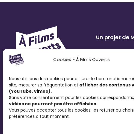
Un projet de
Cookies - À Films Ouverts
Nous utilisons des cookies pour assurer le bon fonctionnem
site, mesurer sa fréquentation et
afficher des contenus 
(YouTube, Vimeo).
Sans votre consentement pour les cookies correspondants,
vidéos ne pourront pas être affichées.
Vous pouvez accepter tous les cookies, les refuser ou choisi
Le Festival À Films Ouverts et ses partenaire
préférences à tout moment.
Concours de Courts Métrages antiraciste fav
contre le racisme et d’ouvrir la discussion s