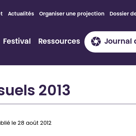
et
Actualités
Organiser une projection
Dossier d
Festival
Ressources
Journal 
suels 2013
blié le 28 août 2012