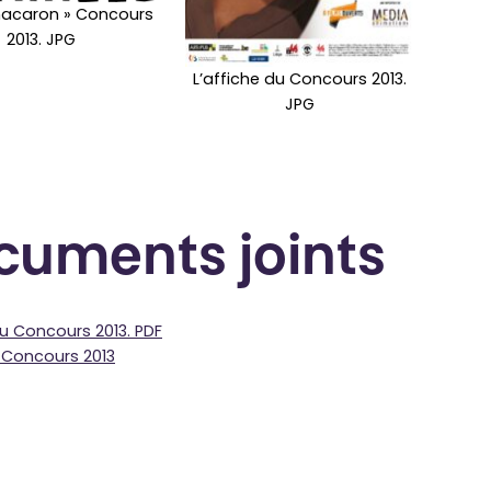
macaron » Concours
2013. JPG
L’affiche du Concours 2013.
JPG
cuments joints
du Concours 2013. PDF
u Concours 2013