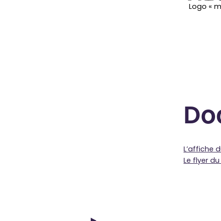
Logo « 
Do
L’affiche 
Le flyer d