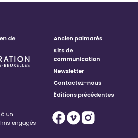
ien de
Ancien palmarès
Kits de
communication
Newsletter
Contactez-nous
Éditions précédentes
 à un
films engagés