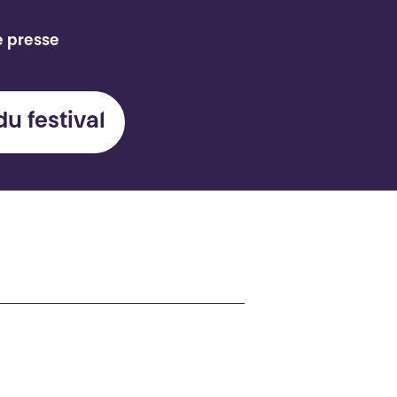
e presse
du festival