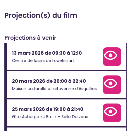
Projection(s) du film
Projections à venir
13 mars 2026 de 09:30 à 12:10
Voir la fiche complète
Centre de loisirs de Lodelinsart
20 mars 2026 de 20:00 à 22:40
Voir la fiche complète
Maison culturelle et citoyenne d’Asquillies
25 mars 2026 de 19:00 à 21:40
Voir la fiche complète
Gîte Auberge « J.Brel » – Salle Delvaux