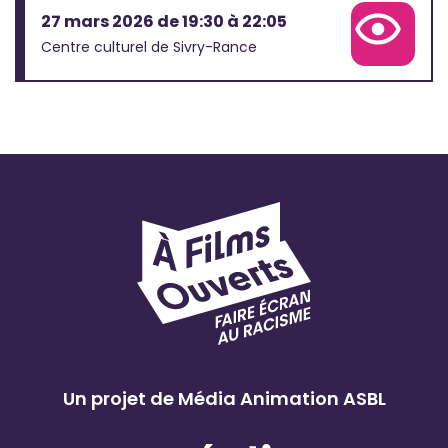
27 mars 2026 de 19:30 à 22:05
Voir la fiche complète
Centre culturel de Sivry-Rance
Un projet de Média Animation ASBL