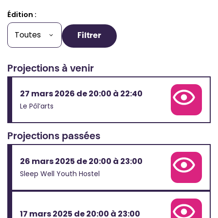
Édition :
Filtrer
Projections à venir
27 mars 2026 de 20:00 à 22:40
Voir la fiche complète
Le Pôl’arts
Projections passées
26 mars 2025 de 20:00 à 23:00
Voir la fiche complète
Sleep Well Youth Hostel
17 mars 2025 de 20:00 à 23:00