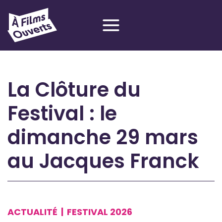
Aller
au
contenu
La Clôture du
Festival : le
dimanche 29 mars
au Jacques Franck
ACTUALITÉ
|
FESTIVAL 2026