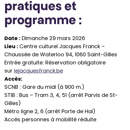
pratiques et
programme :
Date :
Dimanche 29 mars 2026
Lieu :
Centre culturel Jacques Franck –
Chaussée de Waterloo 94, 1060 Saint-Gilles
Entrée gratuite: Réservation obligatoire
sur
lejacquesfranck.be
Accès:
SCNB : Gare du midi (à 900 m.)
STIB : Bus – Tram 3, 4, 51 (arrêt Parvis de St-
Gilles)
Métro ligne 2, 6 (arrêt Porte de Hal)
Accès personnes à mobilité réduite