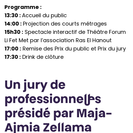
Programme :
13:30 :
Accueil du public
14:00 :
Projection des courts métrages
15h30 :
Spectacle interactif de Théâtre Forum
Li Fet Met par l’association Ras El Hanout
17:00 :
Remise des Prix du public et Prix du jury
17:30 :
Drink de clôture
Un jury de
professionne
l·
les
présidé par Maja-
Ajmia Zellama