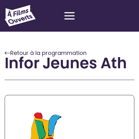
Aller
au
contenu
Retour à la programmation
Infor Jeunes Ath