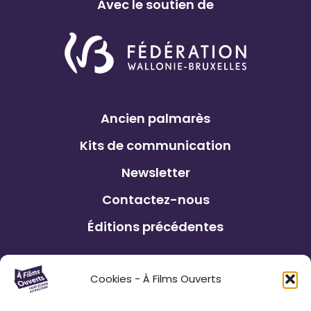
Avec le soutien de
Ancien palmarès
Kits de communication
Newsletter
Contactez-nous
Éditions précédentes
Le Festival À Films Ouverts et ses
Cookies - À Films Ouverts
partenaires associatifs proposent à son
public : de participer à un Concours de