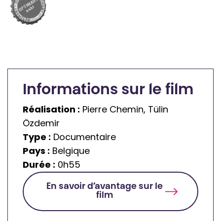
Informations sur le film
Réalisation :
Pierre Chemin, Tülin
Özdemir
Type :
Documentaire
Pays :
Belgique
Durée :
0h55
En savoir d’avantage sur le
film