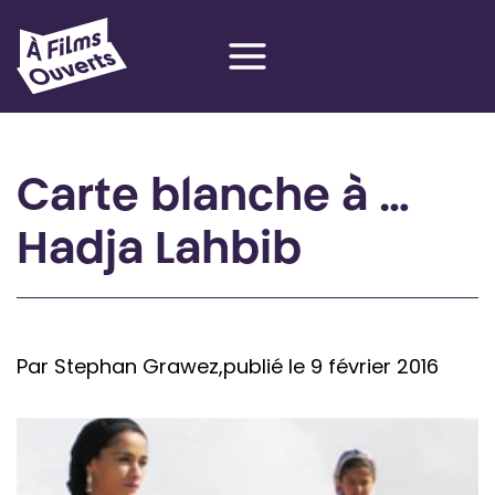
Aller
au
contenu
Carte blanche à …
Hadja Lahbib
Par Stephan Grawez,
publié le 9 février 2016