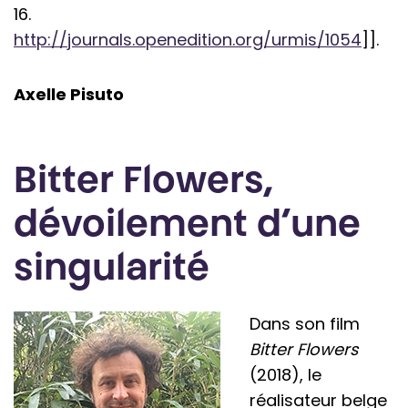
16.
http://journals.openedition.org/urmis/1054
]].
Axelle Pisuto
Bitter Flowers,
dévoilement d’une
singularité
Dans son film
Bitter Flowers
(2018), le
réalisateur belge