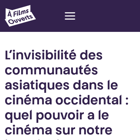
Aller
au
contenu
L’invisibilité des
communautés
asiatiques dans le
cinéma occidental :
quel pouvoir a le
cinéma sur notre