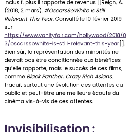
inclusif, plus il rapporte de revenus [[Reign, A.
(2018, 2 mars).
#OscarsSoWhite Is Still
Relevant This Year
. Consulté le 10 février 2019
sur
https://www.vanityfair.com/hollywood/2018/0
3/oscarssowhite-is-still-relevant-this-year
]].
Bien sûr, la représentation des minorités ne
devrait pas être conditionnée aux bénéfices
qu’elle rapporte, mais le succès de ces films,
comme
Black Panther, Crazy Rich Asians
,
traduit surtout une évolution des attentes du
public et peut-être une meilleure écoute du
cinéma vis-à-vis de ces attentes.
Invisibilisation :