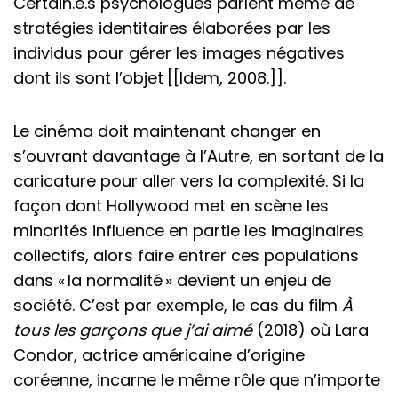
Certain.e.s psychologues parlent même de
stratégies identitaires élaborées par les
individus pour gérer les images négatives
dont ils sont l’objet [[Idem, 2008.]].
Le cinéma doit maintenant changer en
s’ouvrant davantage à l’Autre, en sortant de la
caricature pour aller vers la complexité. Si la
façon dont Hollywood met en scène les
minorités influence en partie les imaginaires
collectifs, alors faire entrer ces populations
dans « la normalité » devient un enjeu de
société. C’est par exemple, le cas du film
À
tous les garçons que j’ai aimé
(2018) où Lara
Condor, actrice américaine d’origine
coréenne, incarne le même rôle que n’importe