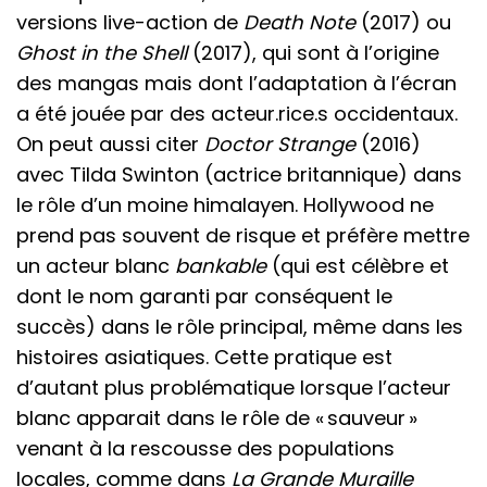
versions live-action de
Death Note
(2017) ou
Ghost in the Shell
(2017), qui sont à l’origine
des mangas mais dont l’adaptation à l’écran
a été jouée par des acteur.rice.s occidentaux.
On peut aussi citer
Doctor Strange
(2016)
avec Tilda Swinton (actrice britannique) dans
le rôle d’un moine himalayen. Hollywood ne
prend pas souvent de risque et préfère mettre
un acteur blanc
bankable
(qui est célèbre et
dont le nom garanti par conséquent le
succès) dans le rôle principal, même dans les
histoires asiatiques. Cette pratique est
d’autant plus problématique lorsque l’acteur
blanc apparait dans le rôle de « sauveur »
venant à la rescousse des populations
locales, comme dans
La Grande Muraille