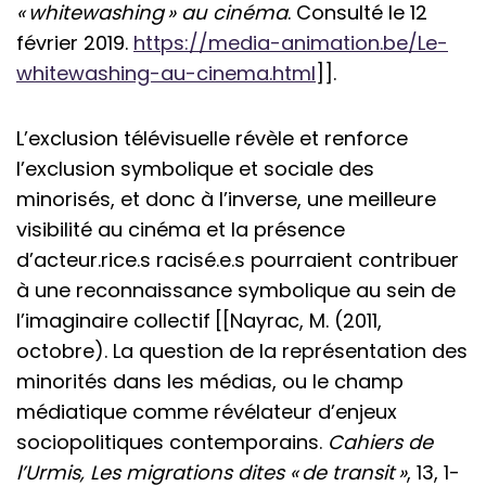
« whitewashing » au cinéma
. Consulté le 12
février 2019.
https://media-animation.be/Le-
whitewashing-au-cinema.html
]].
L’exclusion télévisuelle révèle et renforce
l’exclusion symbolique et sociale des
minorisés, et donc à l’inverse, une meilleure
visibilité au cinéma et la présence
d’acteur.rice.s racisé.e.s pourraient contribuer
à une reconnaissance symbolique au sein de
l’imaginaire collectif [[Nayrac, M. (2011,
octobre). La question de la représentation des
minorités dans les médias, ou le champ
médiatique comme révélateur d’enjeux
sociopolitiques contemporains.
Cahiers de
l’Urmis, Les migrations dites « de transit »
, 13, 1-