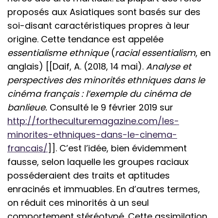
proposés aux Asiatiques sont basés sur des
soi-disant caractéristiques propres à leur
origine. Cette tendance est appelée
essentialisme ethnique
(
racial essentialism
, en
anglais) [[Daif, A. (2018, 14 mai).
Analyse et
perspectives des minorités ethniques dans le
cinéma français : l’exemple du cinéma de
banlieue.
Consulté le 9 février 2019 sur
http://fortheculturemagazine.com/les-
minorites-ethniques-dans-le-cinema-
francais/
]]. C’est l’idée, bien évidemment
fausse, selon laquelle les groupes raciaux
posséderaient des traits et aptitudes
enracinés et immuables. En d’autres termes,
on réduit ces minorités à un seul
comportement stéréotypé. Cette assimilation