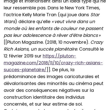
image et intériorisent ainsi un idéal type qui ne
leur ressemble pas. Dans le New York Times,
l’actrice Kelly Marie Tran (qui joue dans
Star
Wars
) déclare qu’elle
« veut vivre dans un
monde où les enfants de couleur ne passent
pas leur adolescence à rêver d’être blancs »
[[Pluton Magazine. (2018, 10 novembre).
Crazy
Rich Asians, un succès planétaire
. Consulté le
12 février 2019 sur
https://pluton-
magazine.com/2018/11/10/crazy-rich-asians-
succes-planetaire/
]]. De plus, la
prédominance des images caricaturales et
dévalorisantes des minorités au cinéma peut
avoir des conséquences négatives sur la
construction identitaire des individus
concernés, et sur leur estime de soi.