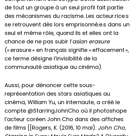
de tout un groupe à un seul profil fait partie
des mécanismes du racisme. Les acteur.rice.s
se retrouvent dès lors emprisonné.e.s dans un
seul et même rôle, quand ils et elles ont la
chance de ne pas subir l’
asian erasure
(« erasure » en français signifie « effacement »,
ce terme désigne l’invisibilité de la
communauté asiatique au cinéma).
Aussi, pour dénoncer cette sous-
représentation des stars asiatiques au
cinéma, William Yu, un internaute, a créé le
compte @StarringJohnCho où il photoshope
l’acteur coréen John Cho dans des affiches
de films [[Rogers, K. (2016, 10 mai).
John Cho,