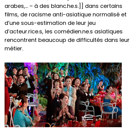
arabes,… – à des blanc.he.s.]] dans certains
films, de racisme anti-asiatique normalisé et
d’une sous-estimation de leur jeu
d’acteur.rice.s, les comédien.ne.s asiatiques
rencontrent beaucoup de difficultés dans leur
métier.