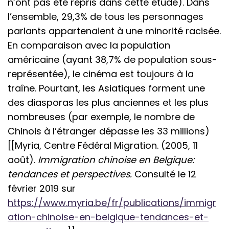
n’ont pas été repris dans cette étude). Dans
l’ensemble, 29,3% de tous les personnages
parlants appartenaient à une minorité racisée.
En comparaison avec la population
américaine (ayant 38,7% de population sous-
représentée), le cinéma est toujours à la
traîne. Pourtant, les Asiatiques forment une
des diasporas les plus anciennes et les plus
nombreuses (par exemple, le nombre de
Chinois à l’étranger dépasse les 33 millions)
[[Myria, Centre Fédéral Migration. (2005, 11
août).
Immigration chinoise en Belgique:
tendances et perspectives.
Consulté le 12
février 2019 sur
https://www.myria.be/fr/publications/immigr
ation-chinoise-en-belgique-tendances-et-