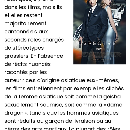
dans les films, mais ils
et elles restent
majoritairement
cantonné.e.s aux
seconds rôles chargés
de stéréotypes
grossiers. En l’absence
de récits nuancés
racontés par les
auteur.rice.s d’origine asiatique eux-mêmes,
les films entretiennent par exemple les clichés
de la femme asiatique soit comme la geisha
sexuellement soumise, soit comme la « dame
dragon », tandis que les hommes asiatiques
sont réduits au garçon de livraison ou au
héros des arts martiaux. La plupart des rôles