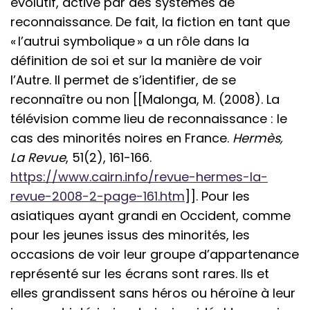
évolutif, activé par des systèmes de
reconnaissance. De fait, la fiction en tant que
« l’autrui symbolique » a un rôle dans la
définition de soi et sur la manière de voir
l’Autre. Il permet de s’identifier, de se
reconnaître ou non [[Malonga, M. (2008). La
télévision comme lieu de reconnaissance : le
cas des minorités noires en France.
Hermès,
La Revue
, 51(2), 161-166.
https://www.cairn.info/revue-hermes-la-
revue-2008-2-page-161.htm
]]. Pour les
asiatiques ayant grandi en Occident, comme
pour les jeunes issus des minorités, les
occasions de voir leur groupe d’appartenance
représenté sur les écrans sont rares. Ils et
elles grandissent sans héros ou héroïne à leur