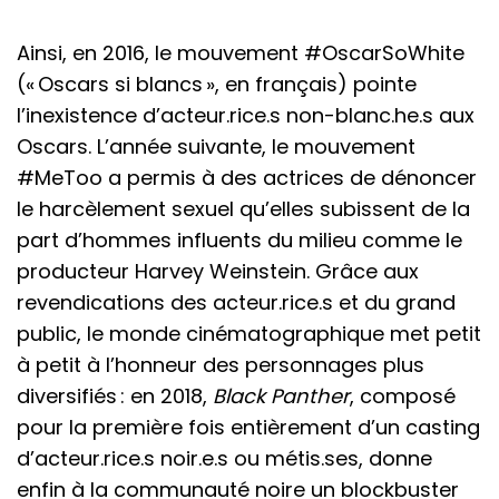
Ainsi, en 2016, le mouvement #OscarSoWhite
(« Oscars si blancs », en français) pointe
l’inexistence d’acteur.rice.s non-blanc.he.s aux
Oscars. L’année suivante, le mouvement
#MeToo a permis à des actrices de dénoncer
le harcèlement sexuel qu’elles subissent de la
part d’hommes influents du milieu comme le
producteur Harvey Weinstein. Grâce aux
revendications des acteur.rice.s et du grand
public, le monde cinématographique met petit
à petit à l’honneur des personnages plus
diversifiés : en 2018,
Black Panther
, composé
pour la première fois entièrement d’un casting
d’acteur.rice.s noir.e.s ou métis.ses, donne
enfin à la communauté noire un blockbuster