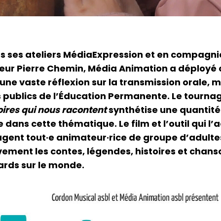
rs ses ateliers MédiaExpression et en compagni
teur Pierre Chemin, Média Animation a déployé 
une vaste réflexion sur la transmission orale, 
s publics de l’Éducation Permanente. Le tourna
oires qui nous racontent
synthétise une quantité
e dans cette thématique. Le film et l’outil qui 
gent tout·e animateur·rice de groupe d’adulte
ivement les contes, légendes, histoires et chan
ards sur le monde.