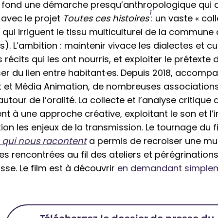
 fond une démarche presqu’anthropologique qui a
1
avec le projet
Toutes ces histoires
: un vaste « col
s qui irriguent le tissu multiculturel de la commun
es). L’ambition : maintenir vivace les dialectes et c
es récits qui les ont nourris, et exploiter le prétexte 
ser du lien entre habitant·es. Depuis 2018, accom
 et Média Animation, de nombreuses associations 
autour de l’oralité. La collecte et l’analyse critique 
t à une approche créative, exploitant le son et l
ion les enjeux de la transmission. Le tournage du 
s qui nous racontent
a permis de recroiser une mu
s rencontrées au fil des ateliers et pérégrination
sse. Le film est à découvrir
en demandant simple