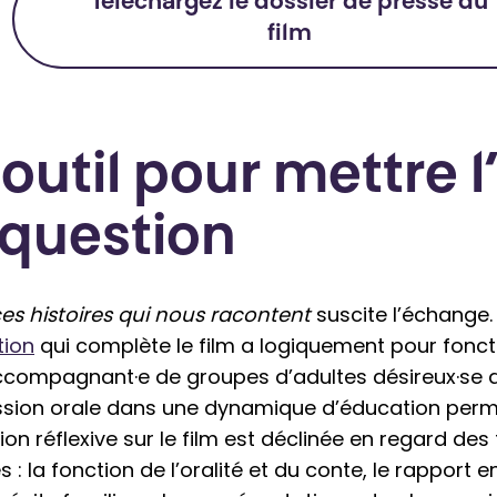
Téléchargez le dossier de presse du
film
outil pour mettre l’
 question
es histoires qui nous racontent
suscite l’échange
tion
qui complète le film a logiquement pour fon
ccompagnant·e de groupes d’adultes désireux·se d
ssion orale dans une dynamique d’éducation perm
ion réflexive sur le film est déclinée en regard de
: la fonction de l’oralité et du conte, le rapport ent