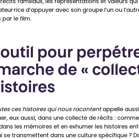
 récits familiaux, les représentations et valeurs q
ateur·rice d’appuyer avec son groupe l’un ou l’aut
par le film.
outil pour perpétr
marche de « collec
istoires
tes ces histoires qui nous racontent
appelle aussi
uer, eux aussi, dans une collecte de récits : comm
dans les mémoires et en exhumer les histoires enf
ui se transmettent dans une culture spécifique ? D