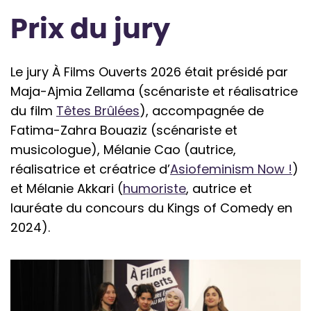
Prix du jury
Le jury À Films Ouverts 2026 était présidé par
Maja-Ajmia Zellama (scénariste et réalisatrice
du film
Têtes Brûlées
), accompagnée de
Fatima-Zahra Bouaziz (scénariste et
musicologue), Mélanie Cao (autrice,
réalisatrice et créatrice d’
Asiofeminism Now !
)
et Mélanie Akkari (
humoriste
, autrice et
lauréate du concours du Kings of Comedy en
2024).