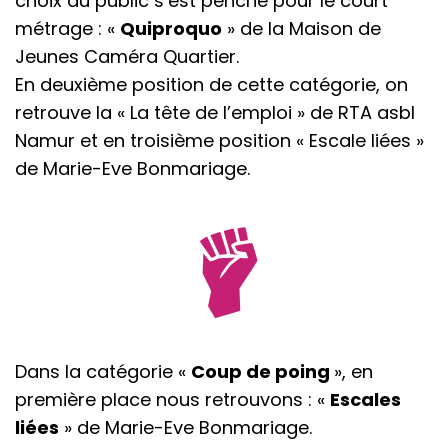
choix du public s’est penché pour le court
métrage : «
Quiproquo
» de la Maison de
Jeunes Caméra Quartier.
En deuxième position de cette catégorie, on
retrouve la « La tête de l’emploi » de RTA asbl
Namur et en troisième position « Escale liées »
de Marie-Eve Bonmariage.
Dans la catégorie «
Coup de poing
», en
première place nous retrouvons : «
Escales
liées
» de Marie-Eve Bonmariage.