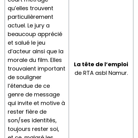
qu’elles trouvent
particulièrement
actuel. Le jury a
beaucoup apprécié
et salué le jeu
d’acteur ainsi que la
morale du film. Elles
La tête de l’emploi
trouvaient important
de RTA asbl Namur.
de souligner
l’étendue de ce
genre de message
qui invite et motive à
rester fière de
son/ses identités,
toujours rester soi,
et ce, malgré les