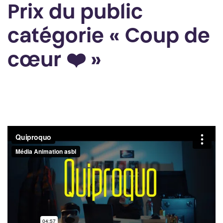
Prix du public
catégorie « Coup de
cœur ❤️ »