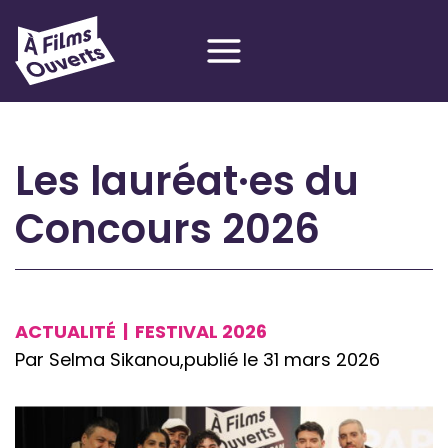
Aller
au
contenu
Les lauréat·es du
Concours 2026
ACTUALITÉ
|
FESTIVAL 2026
Par Selma Sikanou,
publié le 31 mars 2026