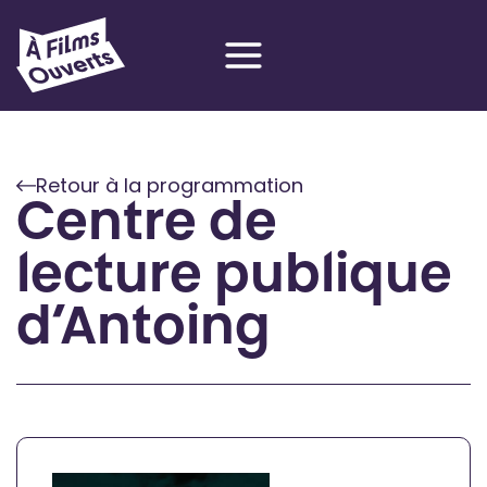
Aller
au
contenu
Retour à la programmation
Centre de
lecture publique
d’Antoing