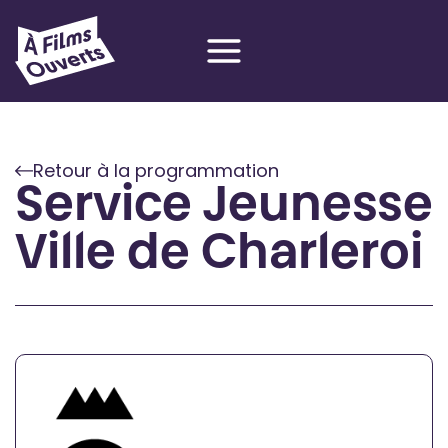
Aller
au
contenu
Retour à la programmation
Service Jeunesse
Ville de Charleroi