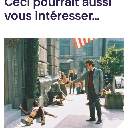
Ceci pourrait aussi
vous intéresser…