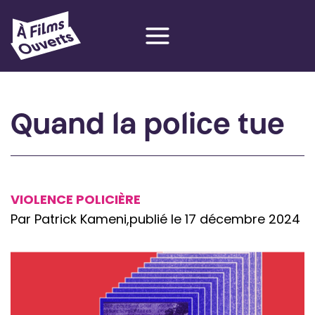
Aller
au
contenu
Quand la police tue
VIOLENCE POLICIÈRE
Par Patrick Kameni,
publié le 17 décembre 2024