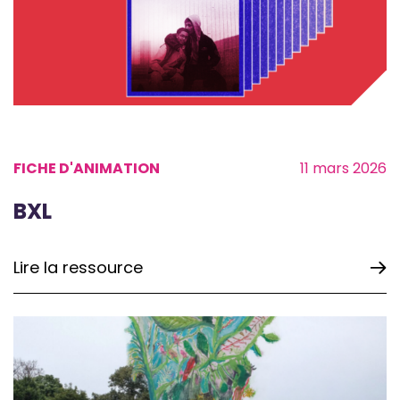
FICHE D'ANIMATION
11 mars 2026
BXL
Lire la ressource