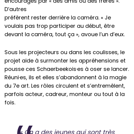
encouragés par « des amis ou des frères ».
D’autres
préfèrent rester derrière la caméra. « Je
voulais pas trop participer au début, être
devant la caméra, tout ça », avoue l’un d’eux.
Sous les projecteurs ou dans les coulisses, le
projet aide à surmonter les appréhensions et
pousse ces Schaerbeekois·es à oser se lancer.
Réuni·es, ils et elles s’abandonnent à la magie
du 7e art. Les rôles circulent et s’entremêlent,
parfois acteur, cadreur, monteur ou tout à la
fois.
« On a des jeunes qui sont très