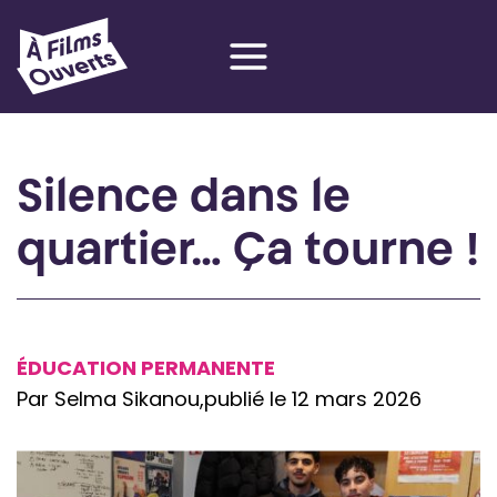
Aller
au
contenu
Silence dans le
quartier… Ça tourne !
ÉDUCATION PERMANENTE
Par Selma Sikanou,
publié le 12 mars 2026