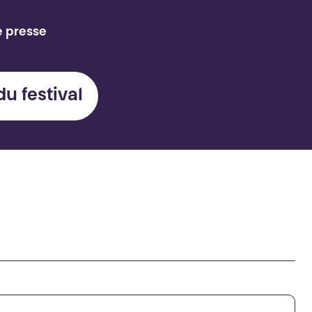
e presse
du festival