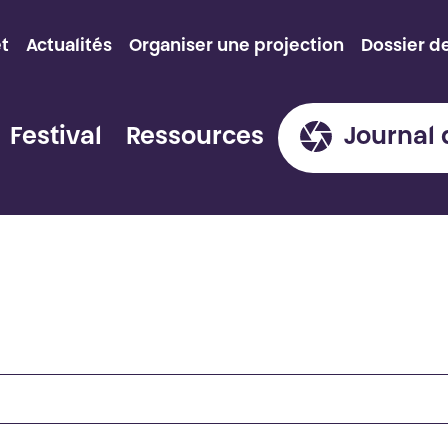
et
Actualités
Organiser une projection
Dossier d
Festival
Ressources
Journal 