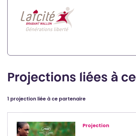
Projections liées à c
1 projection liée à ce partenaire
Projection