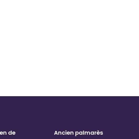
ien de
Ancien palmarès