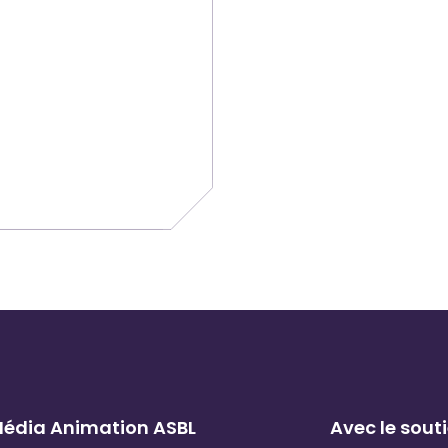
 Média Animation ASBL
Avec le sout