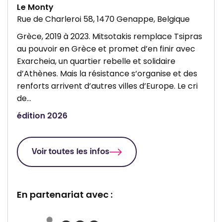
Le Monty
Rue de Charleroi 58, 1470 Genappe, Belgique
Grèce, 2019 à 2023. Mitsotakis remplace Tsipras
au pouvoir en Grèce et promet d’en finir avec
Exarcheia, un quartier rebelle et solidaire
d’Athènes. Mais la résistance s’organise et des
renforts arrivent d’autres villes d’Europe. Le cri
de…
édition 2026
Voir toutes les infos
En partenariat avec :
P
P