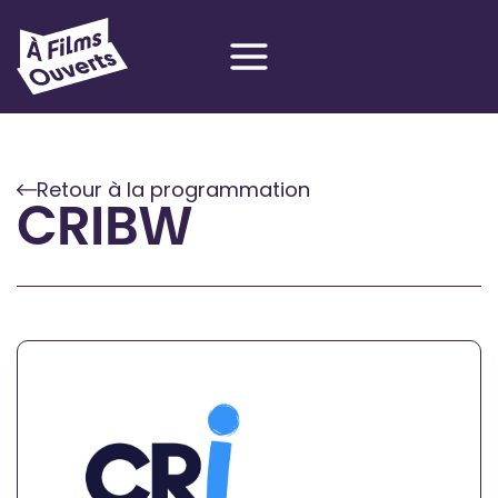
Aller
au
contenu
Retour à la programmation
CRIBW