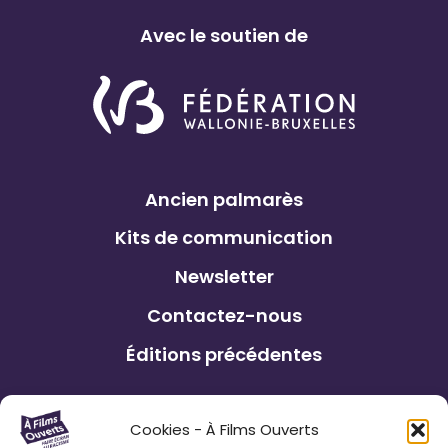
i
Avec le soutien de
x
e
n
s
a
r
Ancien palmarès
t
Kits de communication
Newsletter
Contactez-nous
Éditions précédentes
Le Festival À Films Ouverts et ses
Cookies - À Films Ouverts
partenaires associatifs proposent à son