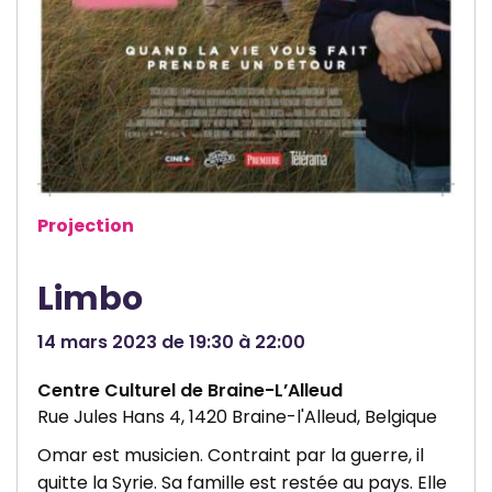
t
y
Projection
Limbo
14 mars 2023 de 19:30 à 22:00
Centre Culturel de Braine-L’Alleud
Rue Jules Hans 4, 1420 Braine-l'Alleud, Belgique
Omar est musicien. Contraint par la guerre, il
quitte la Syrie. Sa famille est restée au pays. Elle