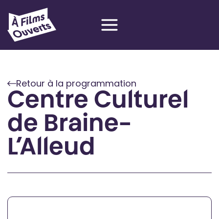
Aller
au
contenu
Retour à la programmation
Centre Culturel
de Braine-
L’Alleud