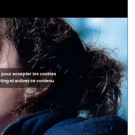
 pour accepter les cookies
ing et activer ce contenu