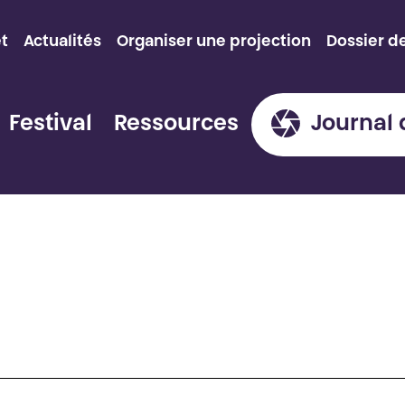
et
Actualités
Organiser une projection
Dossier d
Festival
Ressources
Journal 