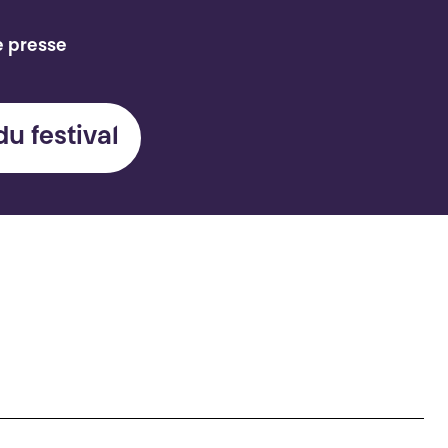
e presse
du festival