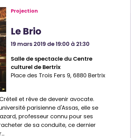
Projection
Le Brio
19 mars 2019 de 19:00 à 21:30
Salle de spectacle du Centre
culturel de Bertrix
Place des Trois Fers 9, 6880 Bertrix
 Créteil et rêve de devenir avocate.
université parisienne d'Assas, elle se
Mazard, professeur connu pour ses
racheter de sa conduite, ce dernier
r…