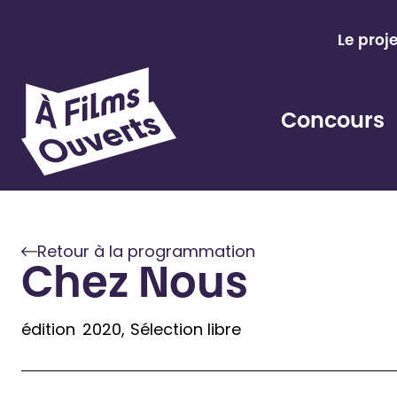
Aller
au
Le proj
contenu
Concours
Retour à la programmation
Chez Nous
édition
2020
Sélection libre