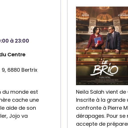
:00 à 23:00
 du Centre
 9, 6880 Bertrix
ion du monde est
Neïla Salah vient de
 mère cache une
Inscrite à la grande 
eule aide de son
confronte à Pierre 
ler, Jojo va
dérapages. Pour se 
accepte de prépare