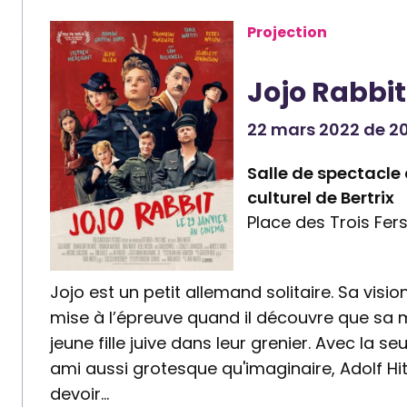
Projection
Jojo Rabbit
22 mars 2022 de 20
Salle de spectacle
culturel de Bertrix
Place des Trois Fers
Jojo est un petit allemand solitaire. Sa vis
mise à l’épreuve quand il découvre que sa
jeune fille juive dans leur grenier. Avec la s
ami aussi grotesque qu'imaginaire, Adolf Hit
devoir…