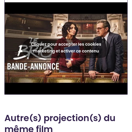
Cliquez pour accepter les cookies
marketing et activer ce contenu
Autre(s) projection(s) du
même film