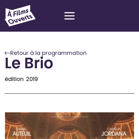
Aller
au
contenu
Retour à la programmation
Le Brio
édition
2019