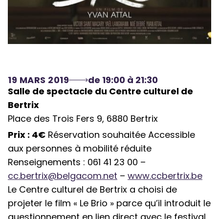
19 MARS 2019
de 19:00 à 21:30
Salle de spectacle du Centre culturel de
Bertrix
Place des Trois Fers 9, 6880 Bertrix
Prix : 4€
Réservation souhaitée Accessible
aux personnes à mobilité réduite
Renseignements : 061 41 23 00 –
cc.bertrix@belgacom.net
–
www.ccbertrix.be
Le Centre culturel de Bertrix a choisi de
projeter le film « Le Brio » parce qu’il introduit le
questionnement en lien direct avec le festival