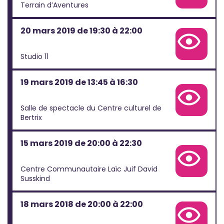
Terrain d’Aventures
20 mars 2019 de 19:30 à 22:00
Voir la fiche complète de cette projection
Studio 11
19 mars 2019 de 13:45 à 16:30
Voir la fiche complète de cette projection
Salle de spectacle du Centre culturel de
Bertrix
15 mars 2019 de 20:00 à 22:30
Voir la fiche complète de cette projection
Centre Communautaire Laïc Juif David
Susskind
18 mars 2018 de 20:00 à 22:00
Voir la fiche complète de cette projection