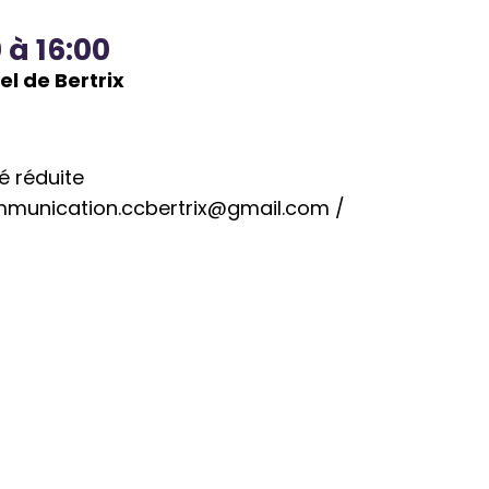
 à 16:00
el de Bertrix
é réduite
mmunication.ccbertrix@gmail.com
/