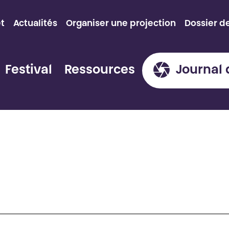
et
Actualités
Organiser une projection
Dossier d
Festival
Ressources
Journal 