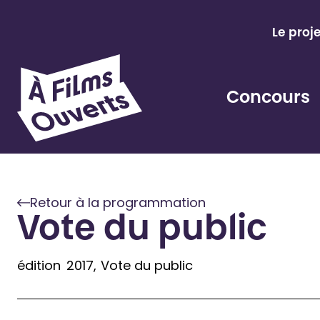
Aller
au
Le proj
contenu
Concours
Retour à la programmation
Vote du public
édition
2017
Vote du public