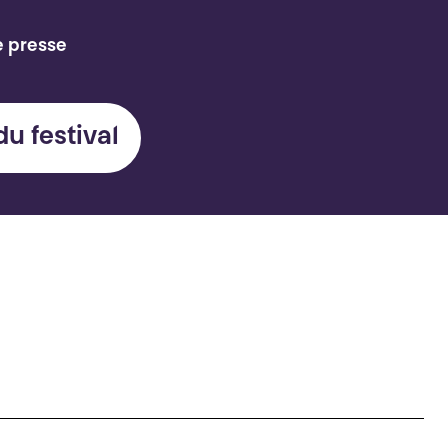
e presse
du festival