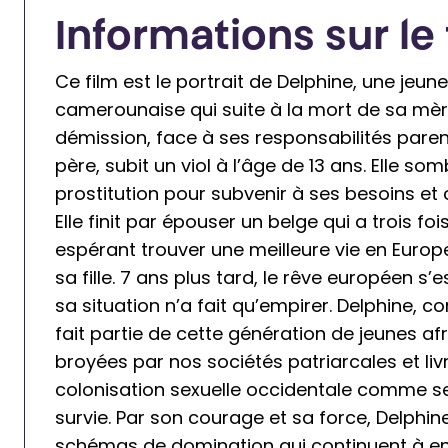
Informations sur le 
Ce film est le portrait de Delphine, une jeune
camerounaise qui suite à la mort de sa mèr
démission, face à ses responsabilités paren
père, subit un viol à l’âge de 13 ans. Elle so
prostitution pour subvenir à ses besoins et ce
Elle finit par épouser un belge qui a trois fo
espérant trouver une meilleure vie en Europe
sa fille. 7 ans plus tard, le rêve européen s’e
sa situation n’a fait qu’empirer. Delphine, 
fait partie de cette génération de jeunes af
broyées par nos sociétés patriarcales et liv
colonisation sexuelle occidentale comme s
survie. Par son courage et sa force, Delphi
schémas de domination qui continuent à en