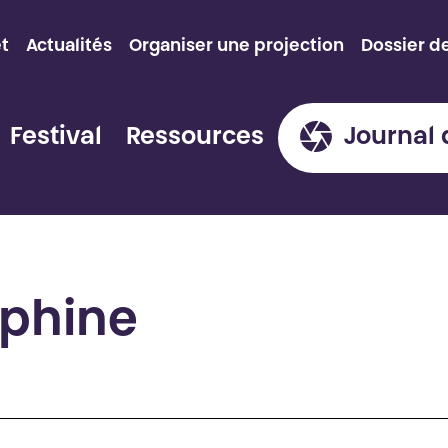
et
Actualités
Organiser une projection
Dossier d
Festival
Ressources
Journal 
lphine