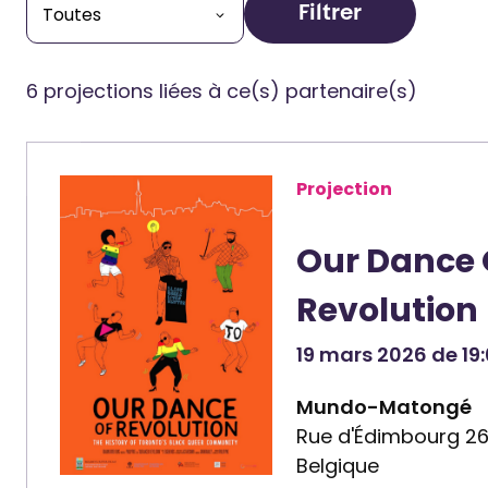
Filtrer
6 projections liées à ce(s) partenaire(s)
Projection
Our Dance 
Revolution
19 mars 2026 de 19:
Mundo-Matongé
Rue d'Édimbourg 26, 
Belgique