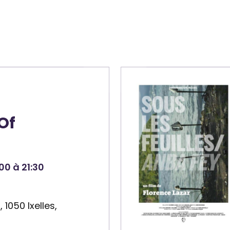
Of
00 à 21:30
1050 Ixelles,