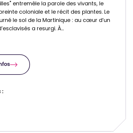
uilles" entremêle la parole des vivants, le
reinte coloniale et le récit des plantes. Le
rné le sol de la Martinique : au cœur d’un
d’esclavisés a resurgi. À…
infos
 :