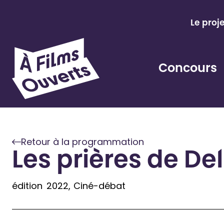
Aller
au
Le proj
contenu
Concours
Retour à la programmation
Les prières de De
édition
2022
Ciné-débat