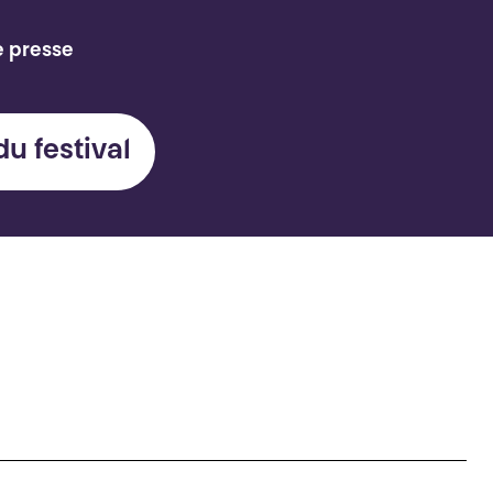
e presse
du festival