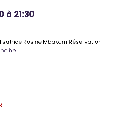
0 à 21:30
alisatrice Rosine Mbakam Réservation
noa.be
té