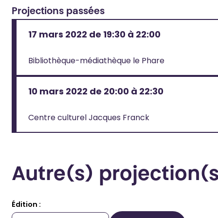
Projections passées
17 mars 2022 de 19:30 à 22:00
Voir la fiche complète de cette projection
Bibliothèque-médiathèque le Phare
10 mars 2022 de 20:00 à 22:30
Voir la fiche complète de cette projection
Centre culturel Jacques Franck
Autre(s) projection
Édition :