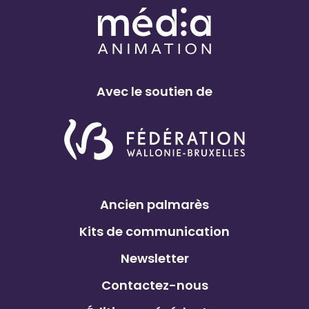
a
a
s
b
Avec le soutien de
l
Ancien palmarès
Kits de communication
Newsletter
Contactez-nous