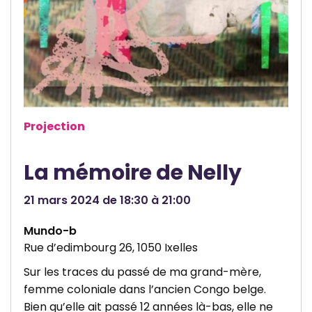
b
l
Projection
La mémoire de Nelly
21 mars 2024 de 18:30 à 21:00
Mundo-b
Rue d’edimbourg 26, 1050 Ixelles
Sur les traces du passé de ma grand-mère,
femme coloniale dans l’ancien Congo belge.
Bien qu’elle ait passé 12 années là-bas, elle ne