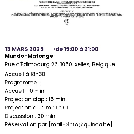
13 MARS 2025
de 19:00 à 21:00
Mundo-Matongé
Rue d'Édimbourg 26, 1050 Ixelles, Belgique
Accueil à 18h30
Programme :
Accueil : 10 min
Projection clap : 15 min
Projection du film : 1 h 01
Discussion : 30 min
Réservation par [mail->
info@quinoa.be
]