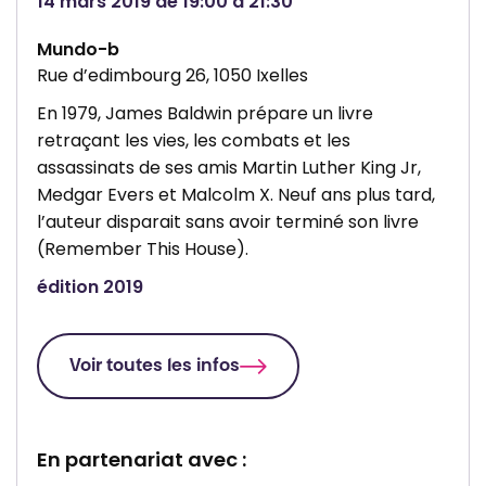
14 mars 2019 de 19:00 à 21:30
Mundo-b
Rue d’edimbourg 26, 1050 Ixelles
En 1979, James Baldwin prépare un livre
retraçant les vies, les combats et les
assassinats de ses amis Martin Luther King Jr,
Medgar Evers et Malcolm X. Neuf ans plus tard,
l’auteur disparait sans avoir terminé son livre
(Remember This House).
édition 2019
Voir toutes les infos
En partenariat avec :