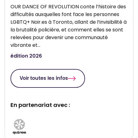
OUR DANCE OF REVOLUTION conte l’histoire des
difficultés auxquelles font face les personnes
LGBTQ+ Noir.es à Toronto, allant de l’invisibilité à
la brutalité policière, et comment elles se sont
relevées pour devenir une communauté
vibrante et…
édition 2026
Voir toutes les infos
En partenariat avec :
P
a
r