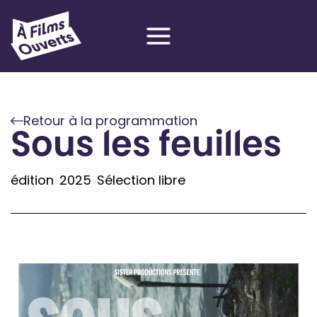
Aller
au
contenu
Retour à la programmation
Sous les feuilles
édition
2025
Sélection libre