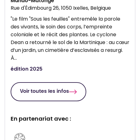
Mundo-Matongé
Rue d'Édimbourg 26, 1050 Ixelles, Belgique
"Le film "Sous les feuilles" entremêle la parole
des vivants, le soin des corps, l’empreinte
coloniale et le récit des plantes. Le cyclone
Dean a retourné le sol de la Martinique : au cœur
d’un jardin, un cimetière d’esclavisés a resurgi.
À…
édition 2025
Voir toutes les infos
En partenariat avec :
P