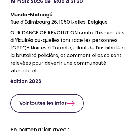
19 mars 2026 de 19:00 à 21:30
Mundo-Matongé
Rue d'Édimbourg 26, 1050 Ixelles, Belgique
OUR DANCE OF REVOLUTION conte l’histoire des
difficultés auxquelles font face les personnes
LGBTQ+ Noir.es à Toronto, allant de l’invisibilité à
la brutalité policière, et comment elles se sont
relevées pour devenir une communauté
vibrante et…
édition 2026
Voir toutes les infos
En partenariat avec :