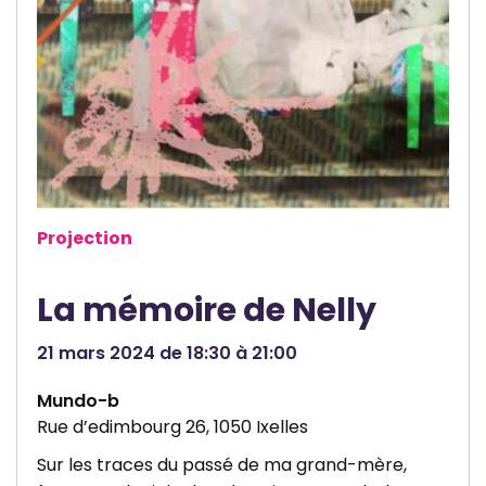
a
s
b
l
Projection
La mémoire de Nelly
21 mars 2024 de 18:30 à 21:00
Mundo-b
Rue d’edimbourg 26, 1050 Ixelles
Sur les traces du passé de ma grand-mère,