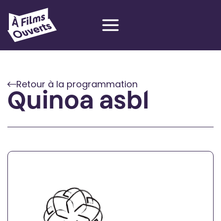
Aller
au
contenu
Retour à la programmation
Quinoa asbl