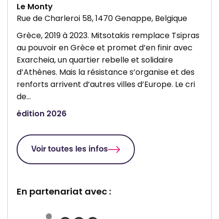
Le Monty
Rue de Charleroi 58, 1470 Genappe, Belgique
Grèce, 2019 à 2023. Mitsotakis remplace Tsipras
au pouvoir en Grèce et promet d’en finir avec
Exarcheia, un quartier rebelle et solidaire
d’Athènes. Mais la résistance s’organise et des
renforts arrivent d’autres villes d’Europe. Le cri
de…
édition 2026
Voir toutes les infos
En partenariat avec :
P
P