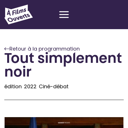
Aller
au
contenu
Retour à la programmation
Tout simplement
noir
édition
2022
Ciné-débat