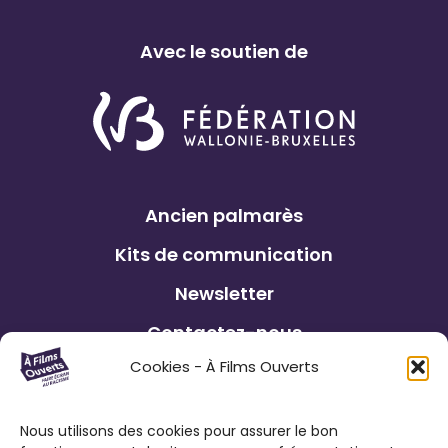
Avec le soutien de
Ancien palmarès
Kits de communication
Newsletter
Contactez-nous
Cookies - À Films Ouverts
Éditions précédentes
Nous utilisons des cookies pour assurer le bon
Le Festival À Films Ouverts et ses