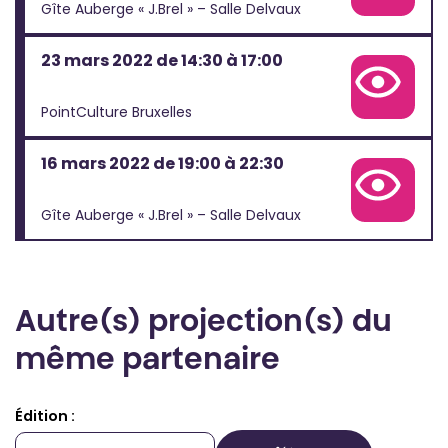
Gîte Auberge « J.Brel » – Salle Delvaux
23 mars 2022 de 14:30 à 17:00
Voir la fiche complète de cette projection
PointCulture Bruxelles
16 mars 2022 de 19:00 à 22:30
Voir la fiche complète de cette projection
Gîte Auberge « J.Brel » – Salle Delvaux
Autre(s) projection(s) du
même partenaire
Édition :