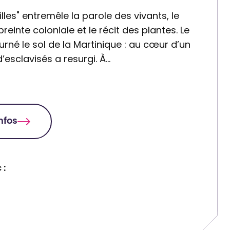
uilles" entremêle la parole des vivants, le
reinte coloniale et le récit des plantes. Le
rné le sol de la Martinique : au cœur d’un
d’esclavisés a resurgi. À…
infos
 :