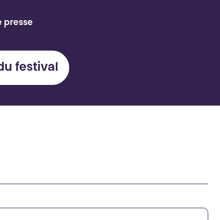
e presse
du festival