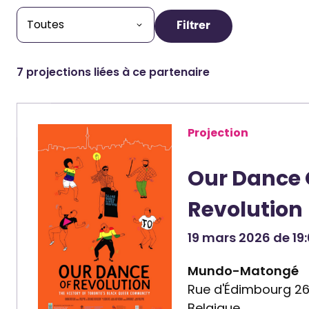
Filtrer
7 projections liées à ce partenaire
Projection
Our Dance 
Revolution
19 mars 2026 de 19:
Mundo-Matongé
Rue d'Édimbourg 26, 
Belgique