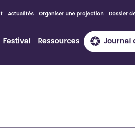
et
Actualités
Organiser une projection
Dossier d
Festival
Ressources
Journal 