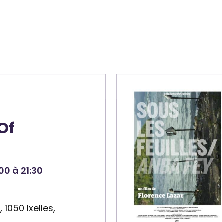
Of
00 à 21:30
1050 Ixelles,